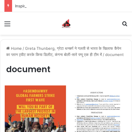
Inspiring the new-gen with her journey in fashion, meet Jaya Thakur.
Menu
S
Home
/
Greta Thunberg, ग्रेटा थनबर्ग ने गलती से भारत के खिलाफ कैंपेन
का प्लान ट्वीट करके किया डिलीट, कंगना बोलीं-सारे पप्पू एक ही टीम में
/
document
document