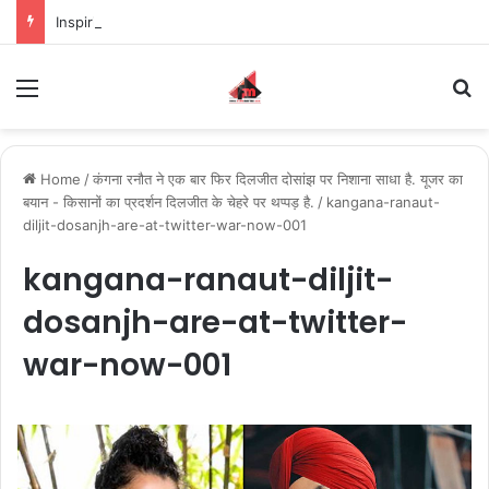
Inspiring the new-gen with her journey in fashion, meet Jaya Thakur.
Menu
S
Home
/
कंगना रनौत ने एक बार फिर दिलजीत दोसांझ पर निशाना साधा है. यूजर का
बयान - किसानों का प्रदर्शन दिलजीत के चेहरे पर थप्पड़ है.
/
kangana-ranaut-
diljit-dosanjh-are-at-twitter-war-now-001
kangana-ranaut-diljit-
dosanjh-are-at-twitter-
war-now-001