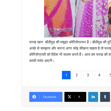
फराह खान बॉलीवुड की मशूहर कोरियोग्रफर है। बॉलीवुड की दु
अच्छे से समझना और करना अगर कोइ सीखना चाहता है तो फराह स
कोरियोग्राफी को विदेश भी सलाम करते हैं। आज हम फराह की शादी 
काफी पसंद आएगी।
1
2
3
4
LinkedIn
Tumb
Facebook
X