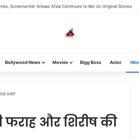
new-gen with her journey in fashion, meet Jaya Thakur.
Bollywood News
Movies
Bigg Boss
Actor
Hin
ं तस्वीरें
थी फराह और शिरीष की