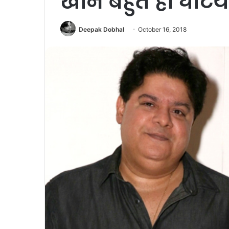
खान बहुत ही घटिया
Deepak Dobhal
October 16, 2018