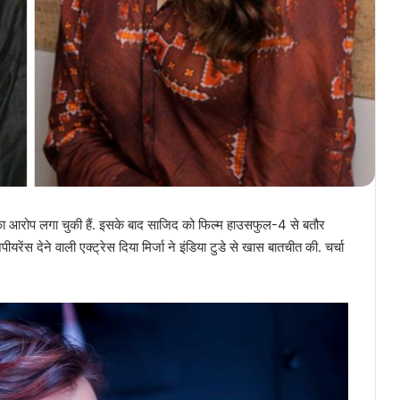
 आरोप लगा चुकी हैं. इसके बाद साजिद को फिल्म हाउसफुल-4 से बतौर
ीयरेंस देने वाली एक्ट्रेस दिया मिर्जा ने इंडिया टुडे से खास बातचीत की. चर्चा