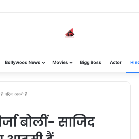
 new-gen with her journey in fashion, meet Jaya Thakur.
Bollywood News
Movies
Bigg Boss
Actor
Hin
ही घटिया आदमी हैं
्जा बोलीं- साजिद