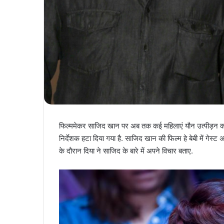
फिल्ममेकर साजिद खान पर अब तक कई महिलाएं यौन उत्पीड़न का
निर्देशक हटा दिया गया है. साजिद खान की फिल्म हे बेबी में गेस्ट अप
के दौरान दिया ने साजिद के बारे में अपने विचार बताए.