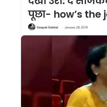
देखी उरी: द सर्जिक
पूछा- how’s the 
Deepak Dobhal
January 28, 2019