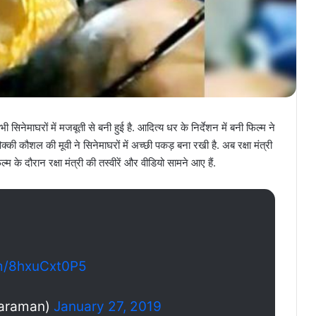
 सिनेमाघरों में मजबूती से बनी हुई है. आदित्य धर के निर्देशन में बनी फिल्म ने
्की कौशल की मूवी ने सिनेमाघरों में अच्छी पकड़ बना रखी है. अब रक्षा मंत्री
म के दौरान रक्षा मंत्री की तस्वीरें और वीडियो सामने आए हैं.
om/8hxuCxt0P5
haraman)
January 27, 2019