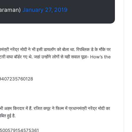
haraman)
January 27, 2019
मंत्री नरेंद्र मोदी ने भी इसी डायलॉग को बोला था. रिपब्लिक डे के मौके पर
 वाघा बॉर्डर गए थे. जहां उन्होंने लोगों से यही सवाल पूछा- How’s the
489407235760128
 अहम किरदार में हैं. रजित कपूर ने फिल्म में प्रधानमंत्री नरेंद्र मोदी का
ित हुई है.
089500579154575361