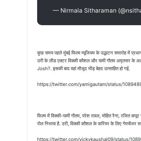
— Nirmala Sitharaman (@nsit
कुछ समय पहले मुंबई फिल्म म्यूजियम के उद्धाटन समारोह में प्रधान
उरी के लीड एक्टर विक्की कौशल और यामी गौतम अमृतसर के अटारी
Josh?. इसकी बाद वहां मौजूद भीड़ बेहद उत्साहित हो गई.
https://twitter.com/yamigautam/status/1089
फिल्म में विक्की-यामी गौतम, परेश रावल, मोहित रैना, रजित कपूर भी
रोल निभाया है. उरी, विक्की कौशल के करियर के लिए गेमचेंजर साब
https://twitter.com/vickykaushal09/status/1