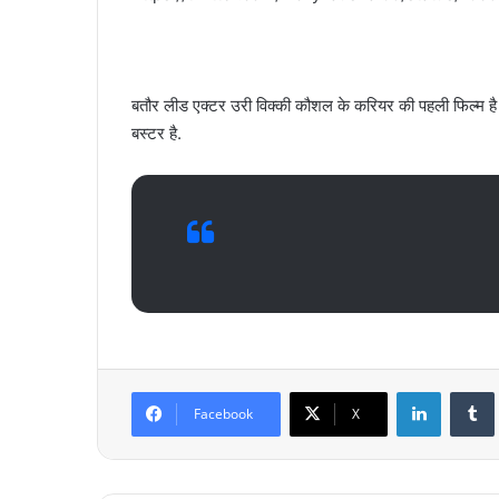
बतौर लीड एक्टर उरी विक्की कौशल के करियर की पहली फिल्म है
बस्टर है.
LinkedIn
Tumb
Facebook
X