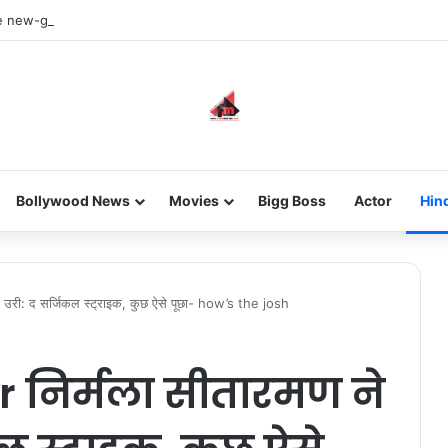
he new-gen with her journey in fashion, meet Jaya Thakur.
Bollywood News
Movies
Bigg Boss
Actor
Hin
 उरी: द सर्जिकल स्ट्राइक, कुछ ऐसे पूछा- how’s the josh
 निर्मला सीतारमण ने