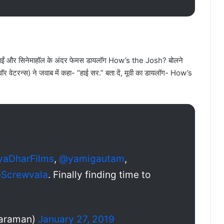
ीं पाईं और सिनेमाहॉल के अंदर फेमस डायलॉग How’s the Josh? बोलने
ों (वॉर वेटरन्स) ने जवाब में कहा- “हाई सर.” बता दें, मूवी का डायलॉग- How’s
yaDharFilms
,
@yamigautam
,
Screwvala
. Finally finding time to
haraman)
January 27, 2019