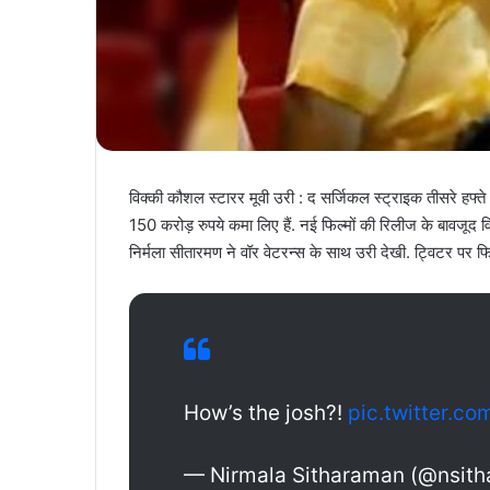
विक्की कौशल स्टारर मूवी उरी : द सर्जिकल स्ट्राइक तीसरे हफ्ते भी
150 करोड़ रुपये कमा लिए हैं. नई फिल्मों की रिलीज के बावजूद विक
निर्मला सीतारमण ने वॉर वेटरन्स के साथ उरी देखी. ट्विटर पर फिल्
How’s the josh?!
pic.twitter.c
— Nirmala Sitharaman (@nsit