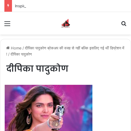
Inspiring the new-gen with her journey in fashion, meet Jaya Thakur.
Menu
S
Home
/
दीपिका पादुकोण ब्रेकअप की वजह से नहीं बल्कि इसलिए गई थींं डिप्रेशन में
!
/
दीपिका पादुकोण
दीपिका पादुकोण