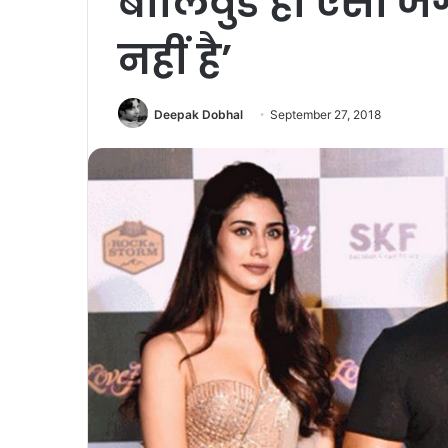
बॉलिवुड ही ऐसी ज
नहीं है’
Deepak Dobhal
September 27, 2018