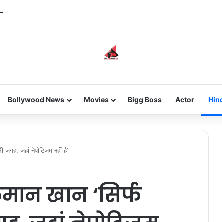
he new-gen with her journey in fashion, meet Jaya Thakur.
Bollywood News
Movies
Bigg Boss
Actor
Hin
 जगह, जहां नेपोटिजम नहीं है’
मान खान ‘सिर्फ