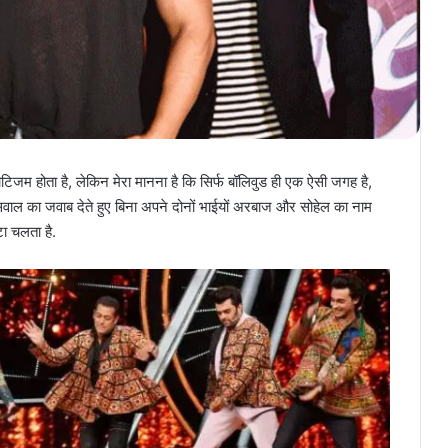
टिजम होता है, लेकिन मेरा मानना है कि सिर्फ बॉलिवुड ही एक ऐसी जगह है,
वाल का जवाब देते हुए बिना अपने दोनों भाईयों अरबाज और सोहेल का नाम
ा चलता है.