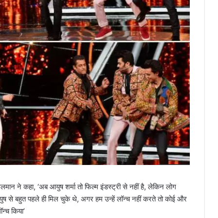
लमान ने कहा, ‘अब आयुष शर्मा तो फिल्म इंडस्ट्री से नहीं है, लेकिन लोग
ुष से बहुत पहले ही मिल चुके थे, अगर हम उन्हें लॉन्च नहीं करते तो कोई और
ॉन्च किया’