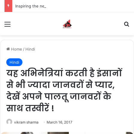
Inspiring the new-gen with her journey in fashion, meet Jaya Thakur.
Menu
S
Home
/
Hindi
Hindi
यह अभिनेत्रियां करती है इंसानों
से भी ज्यादा जानवरों से प्यार,
देखें अपने पालतू जानवरों के
साथ तस्वीरें !
vikram sharma
March 16, 2017