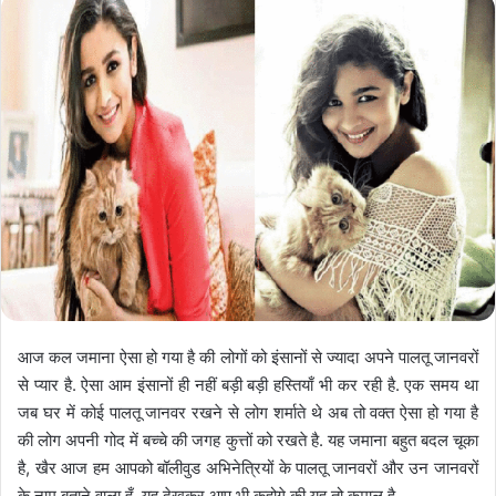
आज कल जमाना ऐसा हो गया है की लोगों को इंसानों से ज्यादा अपने पालतू जानवरों
से प्यार है. ऐसा आम इंसानों ही नहीं बड़ी बड़ी हस्तियाँ भी कर रही है. एक समय था
जब घर में कोई पालतू जानवर रखने से लोग शर्माते थे अब तो वक्त ऐसा हो गया है
की लोग अपनी गोद में बच्चे की जगह कुत्तों को रखते है. यह जमाना बहुत बदल चूका
है, खैर आज हम आपको बॉलीवुड अभिनेत्रियों के पालतू जानवरों और उन जानवरों
के नाम बताने वाला हूँ. यह देखकर आप भी कहोगे की यह तो कमाल है.