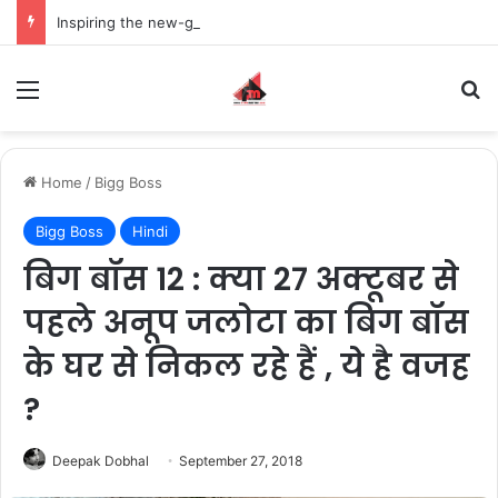
Inspiring the new-gen with her journey in fashion, meet Jaya Thakur.
Menu
S
Home
/
Bigg Boss
Bigg Boss
Hindi
बिग बॉस 12 : क्या 27 अक्टूबर से
पहले अनूप जलोटा का बिग बॉस
के घर से निकल रहे हैं , ये है वजह
?
Deepak Dobhal
September 27, 2018