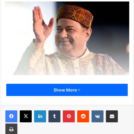
हम बात कर रहे हैं भजन सम्राट अनूप जलोटा की जो इन दिनों ‘बिग बॉस 12’ का
Show More
सबसे चर्चित चेहरा हैं. घर के बाहर या घर के अंदर अनूप इन दिनों शो की जान हैं.
लेकिन अब लग रहा है कि अनूप का बिग बॉस के घर जाना पहले से ही तय है.
LinkedIn
Tumblr
Pinterest
Reddit
VKontakte
Share via Email
Print