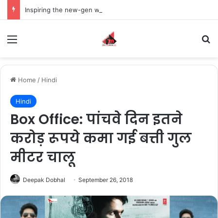
Inspiring the new-gen with her journey in fashion, meet Jaya Thakur.
Menu
S
Home
/
Hindi
Hindi
Box Office: पांचवे दिन इतने
करोड़ रूपये कमा गई बत्ती गुल
मीटर चालू
Deepak Dobhal
September 26, 2018