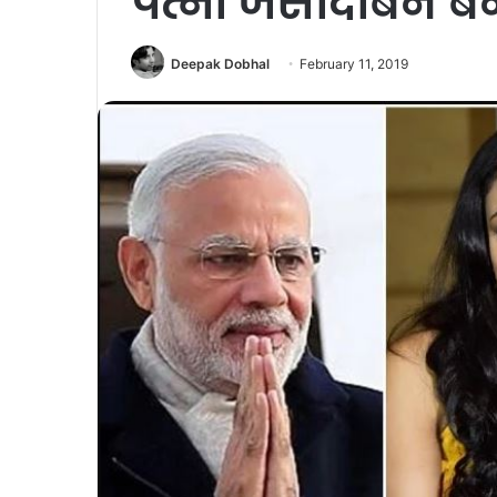
पत्नी जसोदाबेन बन
Deepak Dobhal
February 11, 2019