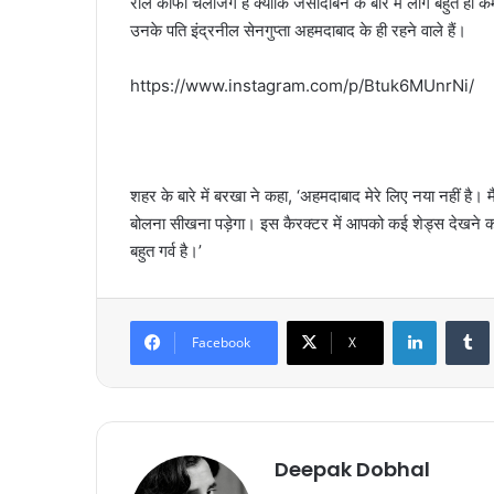
रोल काफी चैलेंजिंग है क्योंकि जसोदाबेन के बारे में लोग बहुत ह
उनके पति इंद्रनील सेनगुप्ता अहमदाबाद के ही रहने वाले हैं।
https://www.instagram.com/p/Btuk6MUnrNi/
शहर के बारे में बरखा ने कहा, ‘अहमदाबाद मेरे लिए नया नहीं है। 
बोलना सीखना पड़ेगा। इस कैरक्टर में आपको कई शेड्स देखने को 
बहुत गर्व है।’
LinkedIn
Tumb
Facebook
X
Deepak Dobhal