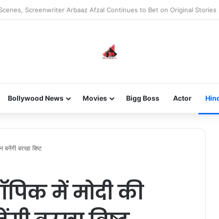
he new-gen with her journey in fashion, meet Jaya Thakur.
Bollywood News
Movies
Bigg Boss
Actor
Hin
 बनेंगी बरखा बिष्ट
ॉपिक में मोदी की