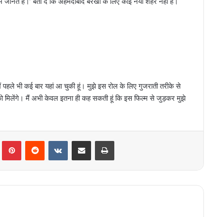
ी कम जानते हैं।’ बता दें कि अहमदाबाद बरखा के लिए कोई नया शहर नहीं है।
मैं पहले भी कई बार यहां आ चुकी हूं। मुझे इस रोल के लिए गुजराती तरीके से
मिलेंगे। मैं अभी केवल इतना ही कह सकती हूं कि इस फिल्म से जुड़कर मुझे
lr
Pinterest
Reddit
VKontakte
Share via Email
Print