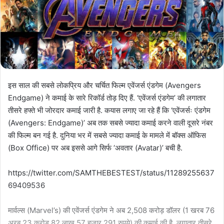
इस साल की सबसे लोकप्रिय और चर्चित फिल्म एवेंजर्स एंडगेम (Avengers
Endgame) ने कमाई के सारे रिकॉर्ड तोड़ दिए हैं. ‘एवेंजर्स एंडगेम’ की लगातार
तीसरे हफ्ते भी जोरदार कमाई जारी है. कयास लगाए जा रहे हैं कि ‘एवेंजर्सः एंडगेम
(Avengers: Endgame)’ अब तक सबसे ज्यादा कमाई करने वाली दूसरे नंबर
की फिल्म बन गई है. दुनिया भर में सबसे ज्यादा कमाई के मामले में बॉक्स ऑफिस
(Box Office) पर अब इससे आगे सिर्फ ‘अवतार (Avatar)’ बची है.
https://twitter.com/SAMTHEBESTEST/status/11289255637
69409536
मार्वल्स (Marvel’s) की एवेंजर्स एंडगेम ने अब 2,508 करोड़ डॉलर (1 खरब 76
अरब 23 करोड़ 82 लाख 57 हजार 291 रुपये) की कमाई की है. लगातार तीसरे