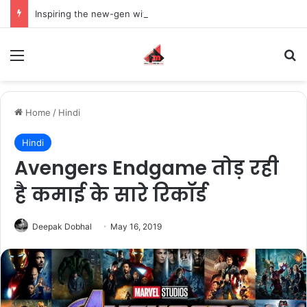
Inspiring the new-gen with her journey in fashion, meet Jaya Thakur.
Menu
S
Home
/
Hindi
Hindi
Avengers Endgame तोड़ रही
है कमाई के सारे रिकॉर्ड
Deepak Dobhal
May 16, 2019