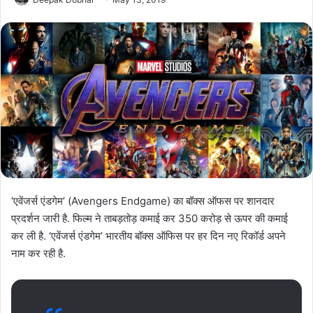
‘एवेंजर्स एंडगेम’ (Avengers Endgame) का बॉक्स ऑफस पर शानदार
प्रदर्शन जारी है. फिल्म ने ताबड़तोड़ कमाई कर 350 करोड़ से ऊपर की कमाई
कर ली है. ‘एवेंजर्स एंडगेम’ भारतीय बॉक्स ऑफिस पर हर दिन नए रिकॉर्ड अपने
नाम कर रही है.