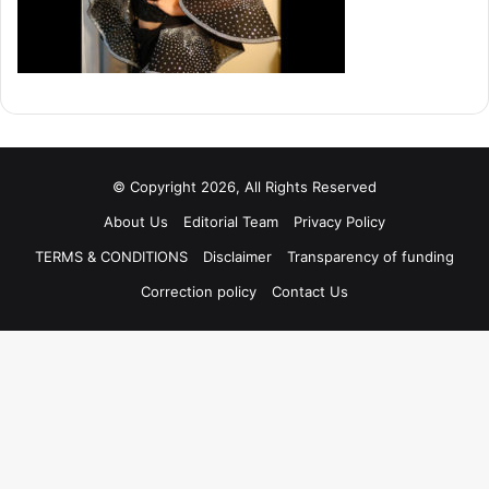
© Copyright 2026, All Rights Reserved
About Us
Editorial Team
Privacy Policy
TERMS & CONDITIONS
Disclaimer
Transparency of funding
Correction policy
Contact Us