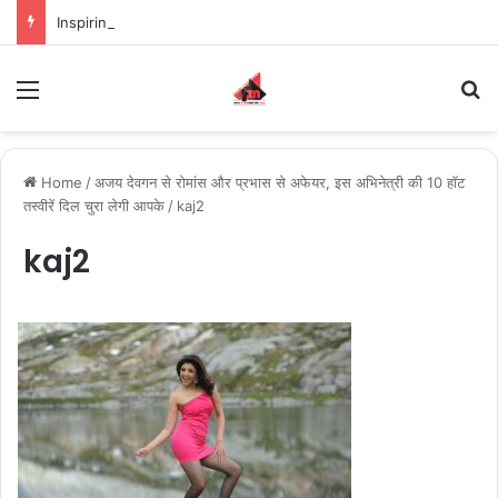
Inspiring the new-gen with her journey in fashion, meet Jaya Thakur.
Menu
S
Home
/
अजय देवगन से रोमांस और प्रभास से अफेयर, इस अभिनेत्री की 10 हॉट
तस्वीरें दिल चुरा लेगी आपके
/
kaj2
kaj2