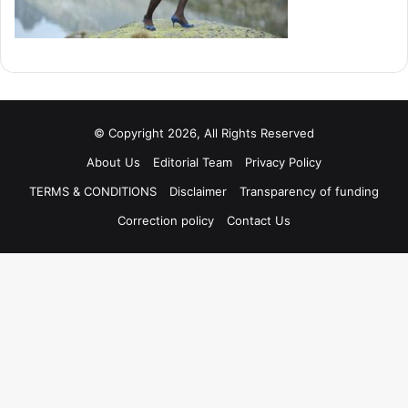
© Copyright 2026, All Rights Reserved
About Us
Editorial Team
Privacy Policy
TERMS & CONDITIONS
Disclaimer
Transparency of funding
Correction policy
Contact Us