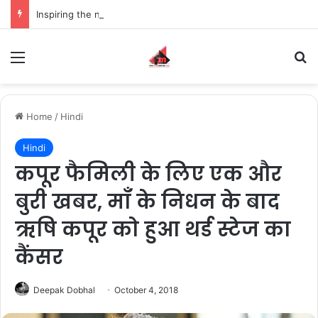
Inspiring the new-gen with her journey in fashion, meet Jaya Thakur.
Menu
S
Home
/
Hindi
Hindi
कपूर फैमिली के लिए एक और
बुरी खबर, माँ के निधन के बाद
ऋषि कपूर को हुआ थर्ड स्टेज का
कैंसर
Deepak Dobhal
October 4, 2018