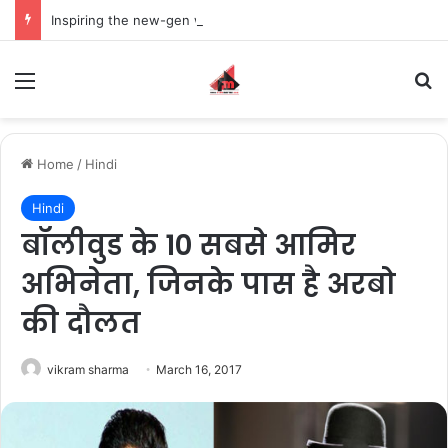
Inspiring the new-gen with her journey in fashion, meet Jaya Thakur.
Menu
S
Home
/
Hindi
Hindi
बॉलीवुड के 10 सबसे आमिर
अभिनेता, जिनके पास है अरबो
की दौलत
vikram sharma
March 16, 2017