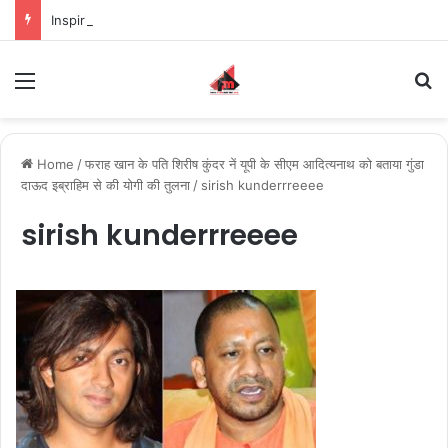
Inspiring the new-gen with her journey in fashion, meet Jaya Thakur.
Menu
S
Home
/
फराह खान के पति शिरीष कुंदर नें यूपी के सीएम आदित्यनाथ को बताया गुंडा
दाऊद इब्राहिम से की योगी की तुलना
/
sirish kunderrreeee
sirish kunderrreeee