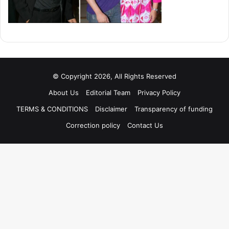
© Copyright 2026, All Rights Reserved
About Us
Editorial Team
Privacy Policy
TERMS & CONDITIONS
Disclaimer
Transparency of funding
Correction policy
Contact Us