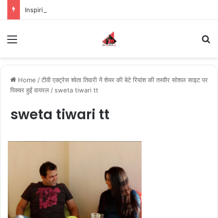
Inspiring the new-gen with her journey in fashion, meet Jaya Thakur.
Menu
S
Home
/
टीवी एक्ट्रेस श्वेता तिवारी नें शेयर की बेटे रियांश की तस्वीर सोशल साइट पर
पिक्चर हुईं वायरल
/
sweta tiwari tt
sweta tiwari tt