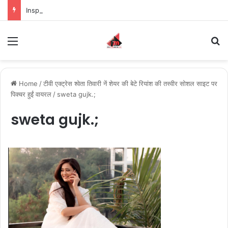
Inspiring the new-gen with her journey in fashion, meet Jaya Thakur.
Menu
S
Home
/
टीवी एक्ट्रेस श्वेता तिवारी नें शेयर की बेटे रियांश की तस्वीर सोशल साइट पर
पिक्चर हुईं वायरल
/
sweta gujk.;
sweta gujk.;