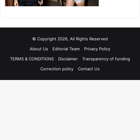
© Copyright 2026, All Rights Reserved
About Us
Editorial Team
Privacy Policy
TERMS & CONDITIONS
Disclaimer
Transparency of funding
Correction policy
Contact Us