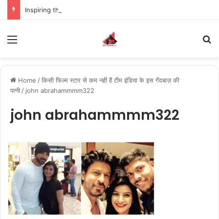
Inspiring the new-gen with her journey in fashion, meet Jaya Thakur.
Menu
S
Home
/
किसी फिल्म स्टार से कम नहीं हैं टीम इंडिया के इस गेंदबाज़ की
पत्नी
/
john abrahammmm322
john abrahammmm322