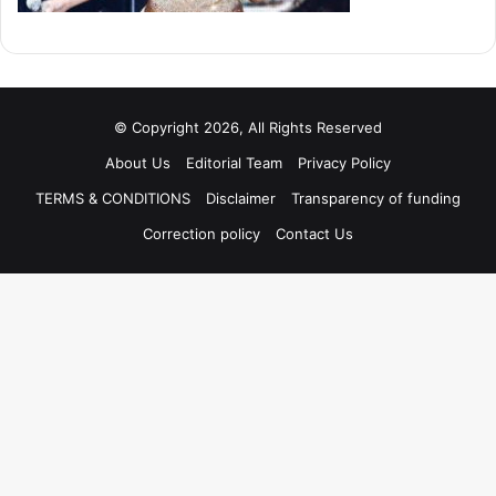
© Copyright 2026, All Rights Reserved
About Us
Editorial Team
Privacy Policy
TERMS & CONDITIONS
Disclaimer
Transparency of funding
Correction policy
Contact Us