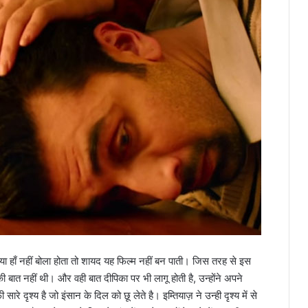
ा हाँ नहीं बोला होता तो शायद यह फिल्म नहीं बन पाती। जिस तरह से इस
 बात नहीं थी। और वही बात दीपिका पर भी लागू होती है, उन्होंने अपने
 दृश्य है जो इंसान के दिल को छू लेते है। इम्तियाज़ ने उन्ही दृश्य में से