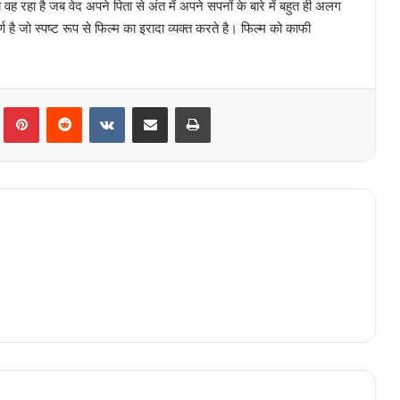
ह रहा है जब वेद अपने पिता से अंत में अपने सपनों के बारे में बहुत ही अलग
्ण है जो स्पष्ट रूप से फिल्म का इरादा व्यक्त करते है। फिल्म को काफी
lr
Pinterest
Reddit
VKontakte
Share via Email
Print