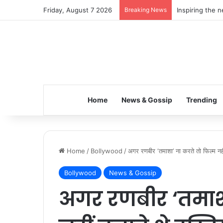
Friday, August 7 2026
Breaking News
Inspiring the 
Home
News & Gossip
Trending
Home
/
Bollywood
/
अगर रणबीर ‘तमाशा’ ना करते तो फिल्म नही
Bollywood
News & Gossip
अगर रणबीर ‘तमाशा