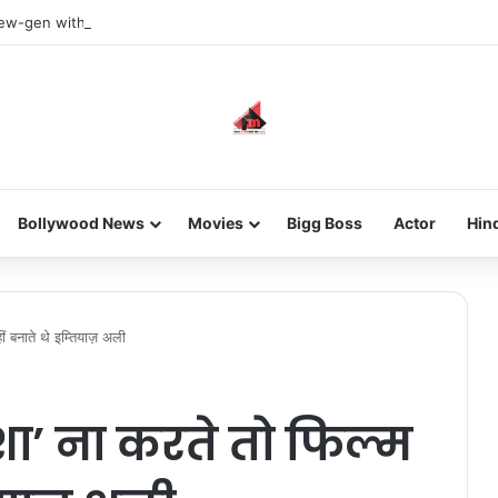
new-gen with her journey in fashion, meet Jaya Thakur.
Bollywood News
Movies
Bigg Boss
Actor
Hin
ं बनाते थे इम्तियाज़ अली
’ ना करते तो फिल्म