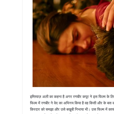
इम्तियाज़ अली का कहना है अगर रणबीर कपूर ने इस फिल्म के लिय
फिल्म में रणबीर ने वेद का अभिनय किया है वह किसी और के बस की
किरदार को समझा और उसे बखूबी निभाया भी। उस फिल्म में काफी सारे