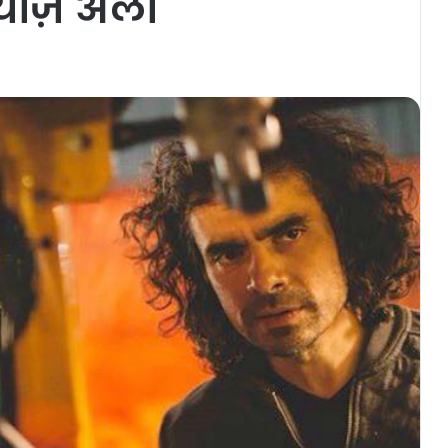
तियाज़ अली