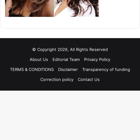
© Copyright 2026, All Rights Reserved
About Us
Editorial Team
Privacy Policy
TERMS & CONDITIONS
Disclaimer
Transparency of funding
Correction policy
Contact Us