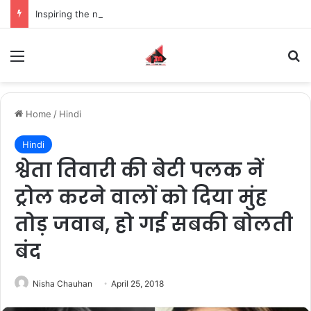
Inspiring the new-gen with her journey in fashion, meet Jaya Thakur.
Menu
S
Home
/
Hindi
Hindi
श्वेता तिवारी की बेटी पलक नें
ट्रोल करने वालों को दिया मुंह
तोड़ जवाब, हो गई सबकी बोलती
बंद
Nisha Chauhan
April 25, 2018