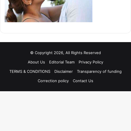
© Copyright 2026, All Rights Reserved
About Us
Editorial Team
Privacy Policy
TERMS & CONDITIONS
Disclaimer
Transparency of funding
Correction policy
Contact Us