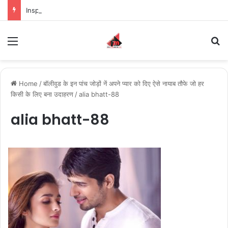
Inspiring the new-gen with her journey in fashion, meet Jaya Thakur.
Menu
S
Home
/
बॉलीवुड के इन पांच जोड़ों नें अपने प्यार को दिए ऐसे नायाब तौफे जो हर
किसी के लिए बना उदाहरण
/
alia bhatt-88
alia bhatt-88