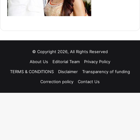
© Copyright 2026, All Rights Reserved
About Us
Editorial Team
Privacy Policy
TERMS & CONDITIONS
Disclaimer
Transparency of funding
Correction policy
Contact Us