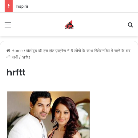
Inspiring the new-gen with her journey in fashion, meet Jaya Thakur.
Menu
S
Home
/
बॉलीवुड की इस हॉट एक्ट्रेस नें 6 लोगों के साथ रिलेशनशिप में रहने के बाद
की शादी
/
hrftt
hrftt