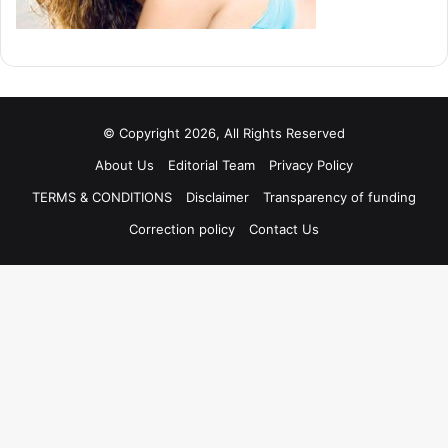
© Copyright 2026, All Rights Reserved
About Us
Editorial Team
Privacy Policy
TERMS & CONDITIONS
Disclaimer
Transparency of funding
Correction policy
Contact Us