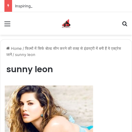
Inspiring the new-gen with her journey in fashion, meet Jaya Thakur.
Menu
S
Home
/
फिल्मों में सिर्फ बोल्ड सीन करने की वजह से इंडस्ट्री में बनी हैं ये एक्ट्रेस
जानें
/
sunny leon
sunny leon