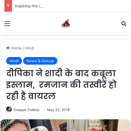
Inspiring the new-gen with her journey in fashion, meet Jaya Thakur.
Menu
S
Home
/
Hindi
Hindi
News & Gossip
दीप‍िका ने शादी के बाद कबूला
इस्लाम, रमजान की तस्वीरें हो
रही है वायरल
Deepak Dobhal
May 23, 2018