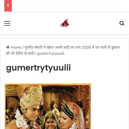
Inspiring the new-gen with her journey in fashion, meet Jaya Thakur.
Menu
S
Home
/
गुरमीत चौधरी नें खोला अपनी शादी का राज 2006 में घर वालों से छुपकर
की थी देवीना से शादी
/
gumertrytyuuiii
gumertrytyuuiii